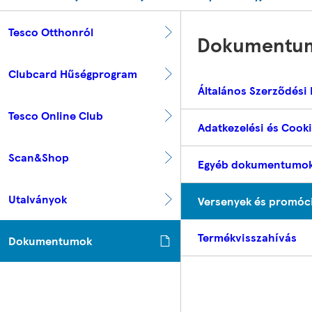
Tesco Otthonról
Dokumentu
Clubcard Hűségprogram
Általános Szerződési 
Tesco Online Club
Adatkezelési és Cooki
Scan&Shop
Egyéb dokumentumo
Utalványok
Versenyek és promóci
Termékvisszahívás
Dokumentumok