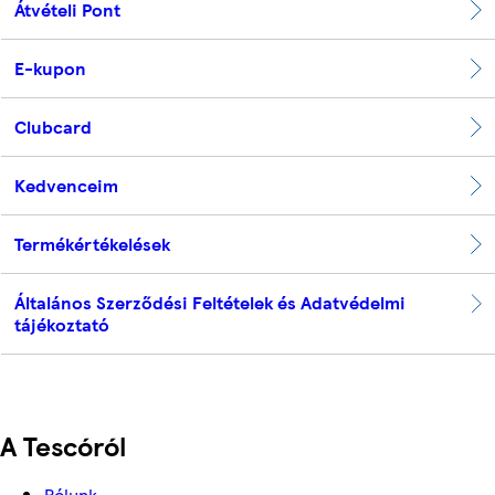
Átvételi Pont
E-kupon
Clubcard
Kedvenceim
Termékértékelések
Általános Szerződési Feltételek és Adatvédelmi
tájékoztató
A Tescóról
Rólunk