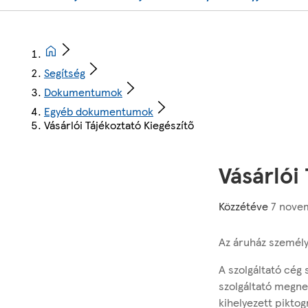
Segítség
Dokumentumok
Egyéb dokumentumok
Vásárlói Tájékoztató Kiegészítő
Vásárlói
Közzétéve
7 nove
Az áruház személy-
A szolgáltató cég 
szolgáltató megne
kihelyezett pikto