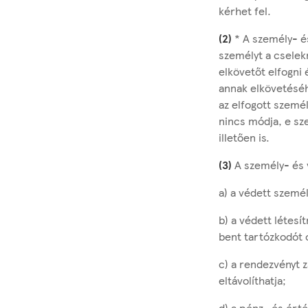
kérhet fel.
(2)
* A személy- é
személyt a cselek
elkövetőt elfogni
annak elkövetéséh
az elfogott személ
nincs módja, e sze
illetően is.
(3)
A személy- és 
a) a védett személ
b) a védett létesí
bent tartózkodót o
c) a rendezvényt 
eltávolíthatja;
d) a pénz- és érték