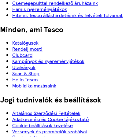
Csemegepulttal rendelkező áruházaink
Hamis nyereményjátékok
Hiteles Tesco álláshirdetések és felvételi folyamat
Minden, ami Tesco
Katalógusok
Rendelj most!
Clubcard
Kampányok és nyereményjátékok
Utalványok
Scan & Shop
Hello Tesco
Mobilalkalmazásaink
Jogi tudnivalók és beállítások
Általános Szerződési Feltételek
Adatkezelési és Cookie tájékoztató
Cookie beállítások kezelése
Versenyek és promóciók szabályai